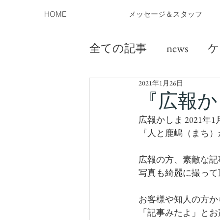
HOME
メッセージ＆スタッフ
全ての記事
news
ケ
2021年1月26日
『広報か
広報かしま 2021
『人と鹿嶋（まち）
広報の方、素敵な記
写真も綺麗に撮って
お客様や知人の方か
「記事みたよ」とお