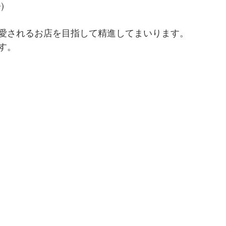
)
愛されるお店を目指して精進してまいります。
す。