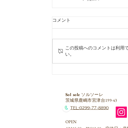
コメント
この投稿へのコメントは利用
い。
S
ol sole
ソルソーレ
​茨城県鹿嶋市宮津台199-43
​TEL:0299-77-8890
OPEN